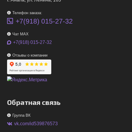
Телефон заказа:
+7(918) 015-27-32
Чат MAX
+7(918) 015-27-32
Отзывы о компании
Обратная связь
Группа ВК
vk.com/id539876573