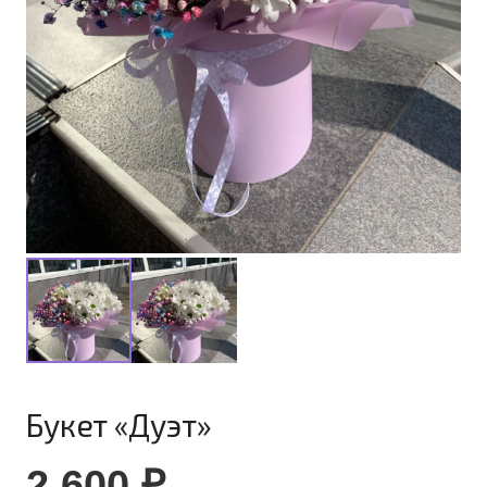
Букет «Дуэт»
2 600
₽