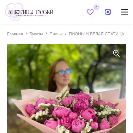
0
Главная
/
Букеты
/
Пионы
/
ПИОНЫ И БЕЛАЯ СТАТИЦА