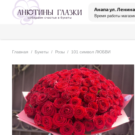
Анапа ул. Ленина
Время работы магазин
Главная
/
Букеты
/
Розы
/
101 символ ЛЮБВИ