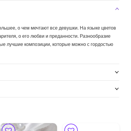
большее, о чем мечтают все девушки. На языке цветов
арителя, о его любви и преданности. Разнообразие
мые лучшие композиции, которые можно с гордостью