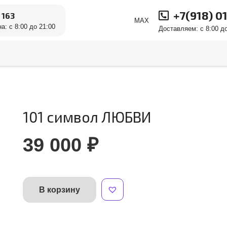
+7(918) 0
 163
MAX
а: с 8:00 до 21:00
Доставляем: с 8:00 до
101 символ ЛЮБВИ
39 000
₽
В корзину
Количество
Alternative:
товара
101