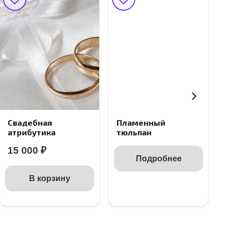
Свадебная
Пламенный
атрибутика
тюльпан
15 000
₽
Подробнее
В корзину