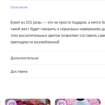
символ
Описание
ЛЮБВИ
Букет из 101 розы — это не просто подарок, а нечто 
такой жест будет говорить о серьезных намерениях д
этих восхитительных цветов позволяет составить са
преподнести возлюбленной
Дополнительно
Доставка