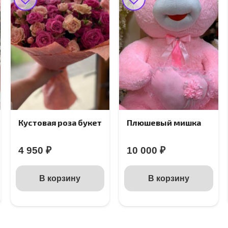
Кустовая роза букет
Плюшевый мишка
4 950
₽
10 000
₽
В корзину
В корзину