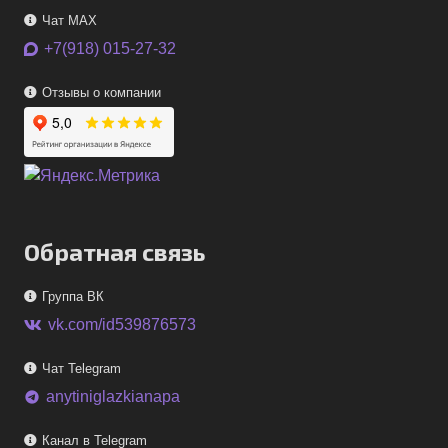
Чат MAX
+7(918) 015-27-32
Отзывы о компании
Обратная связь
Группа ВК
vk.com/id539876573
Чат Telegram
anytiniglazkianapa
telegram
Канал в Telegram