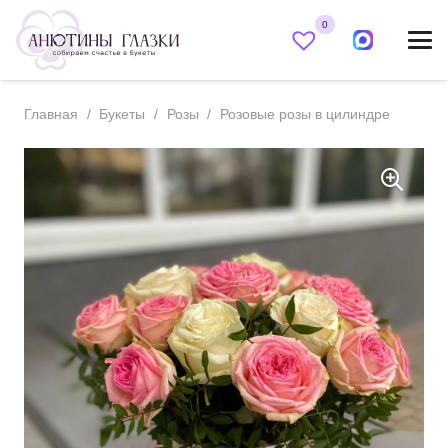
0
Главная
/
Букеты
/
Розы
/
Розовые розы в цилиндре