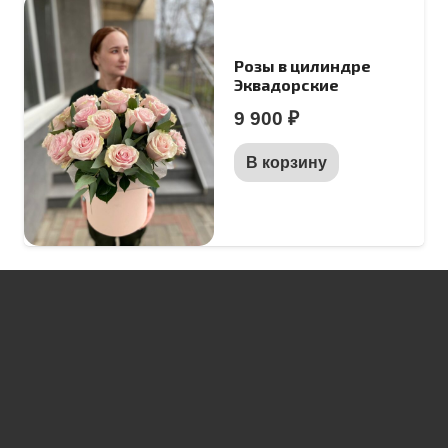
Розы в цилиндре
Эквадорские
9 900
₽
В корзину