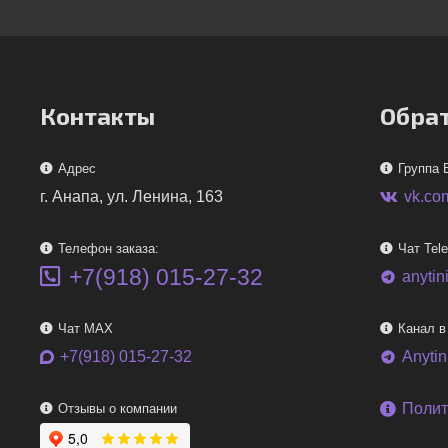
Контакты
Обрат
Адрес
Группа 
г. Анапа, ул. Ленина, 163
vk.co
Телефон заказа:
Чат Tel
+7(918) 015-27-32
anytin
telegram
Чат MAX
Канал в
+7(918) 015-27-32
Anyti
telegram
Полит
Отзывы о компании