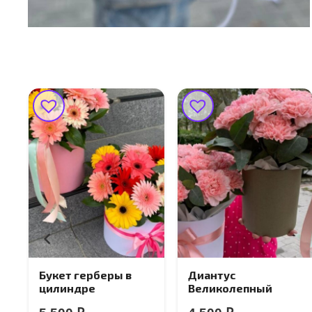
Букет герберы в
Диантус
цилиндре
Великолепный