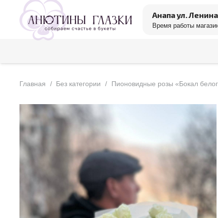
Анапа ул. Ленина
Время работы магазин
Главная
/
Без категории
/
Пионовидные розы «Бокал белог