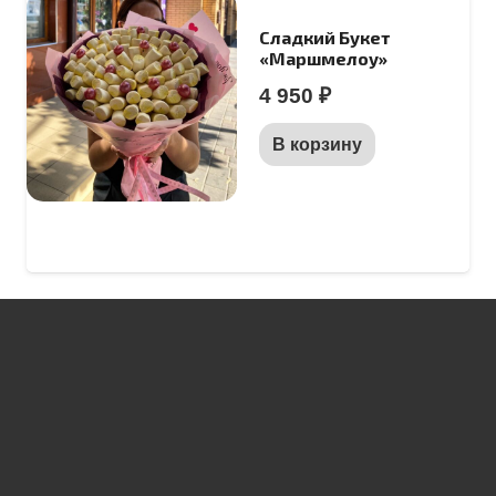
Сладкий Букет
«Маршмелоу»
4 950
₽
В корзину