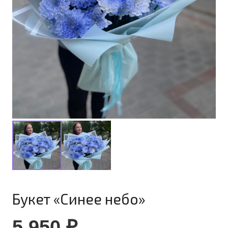
Букет «Синее небо»
5 950
₽