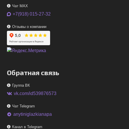
Чат MAX
+7(918) 015-27-32
Отзывы о компании
Обратная связь
Группа ВК
vk.com/id539876573
Чат Telegram
anytiniglazkianapa
telegram
Канал в Telegram