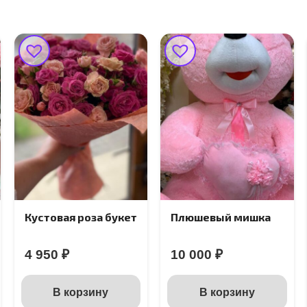
Кустовая роза букет
Плюшевый мишка
4 950
₽
10 000
₽
В корзину
В корзину