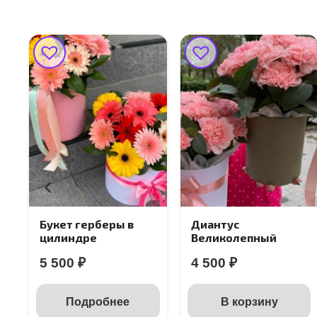
Букет герберы в
Диантус
цилиндре
Великолепный
5 500
₽
4 500
₽
Подробнее
В корзину