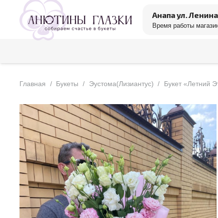
Анапа ул. Ленина
Время работы магазин
Главная
/
Букеты
/
Эустома(Лизиантус)
/
Букет «Летний 