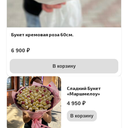
Букет кремовая роза 60см.
6 900
₽
В корзину
Сладкий Букет
«Маршмелоу»
4 950
₽
В корзину