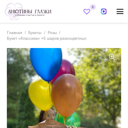
0
Главная
/
Букеты
/
Розы
/
Букет «Классика» +5 шаров разноцветных