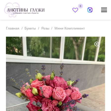
0
Главная
/
Букеты
/
Розы
/
Мини Комплимент