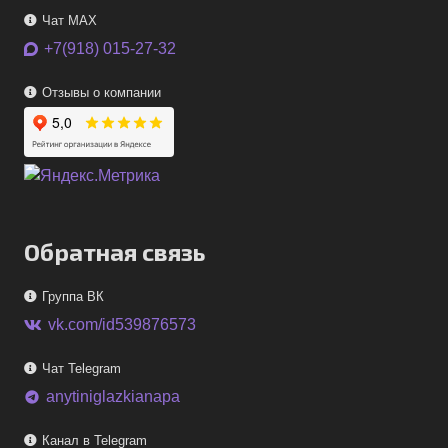
Чат MAX
+7(918) 015-27-32
Отзывы о компании
Обратная связь
Группа ВК
vk.com/id539876573
Чат Telegram
anytiniglazkianapa
telegram
Канал в Telegram