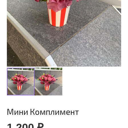
Мини Комплимент
1 200
₽