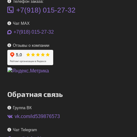
Телефон заказа:
+7(918) 015-27-32
Чат MAX
+7(918) 015-27-32
Отзывы о компании
Обратная связь
Группа ВК
vk.com/id539876573
Чат Telegram