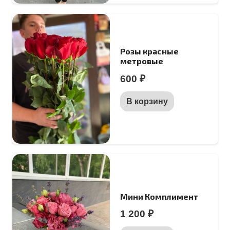
Розы красные
метровые
600
₽
В корзину
Мини Комплимент
1 200
₽