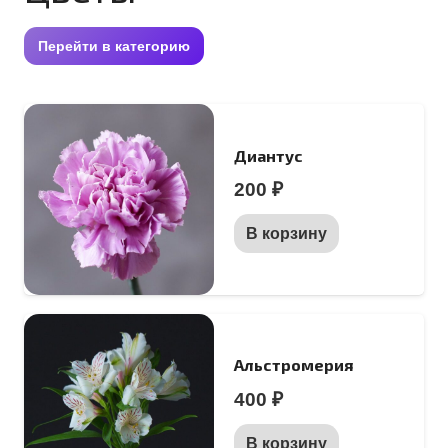
Перейти в категорию
Диантус
200
₽
В корзину
Альстромерия
400
₽
В корзину