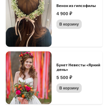
Венок из гипсофилы
4 900
₽
В корзину
Букет Невесты «Яркий
день»
5 500
₽
В корзину