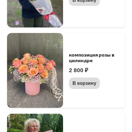
В корзину
композиция розы в
цилиндре
2 800
₽
В корзину