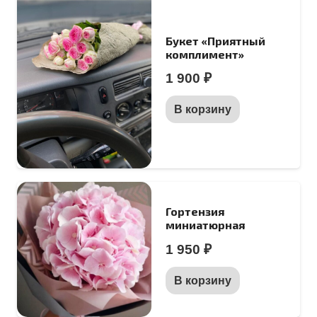
Букет «Приятный
комплимент»
1 900
₽
В корзину
Гортензия
миниатюрная
1 950
₽
В корзину