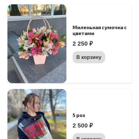
Миленькая сумочка с
цветами
2 250
₽
В корзину
5 роз
2 500
₽