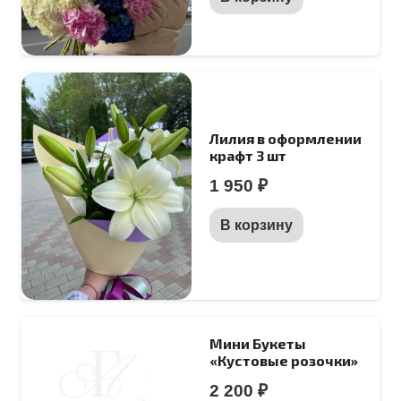
Лилия в оформлении
крафт 3 шт
1 950
₽
В корзину
Мини Букеты
«Кустовые розочки»
2 200
₽