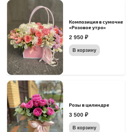
Композиция в сумочке
«Розовое утро»
2 950
₽
В корзину
Розы в цилиндре
3 500
₽
В корзину