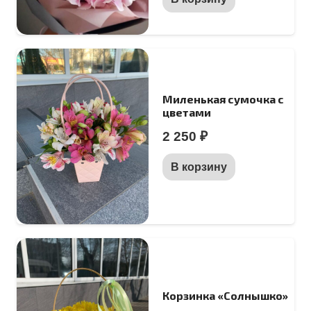
Миленькая сумочка с
цветами
2 250
₽
В корзину
Корзинка «Солнышко»