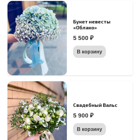
Букет невесты
«Облако»
5 500
₽
В корзину
Свадебный Вальс
5 900
₽
В корзину