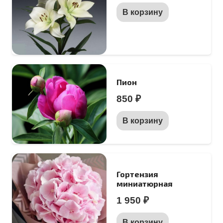
В корзину
Пион
850
₽
В корзину
Гортензия
миниатюрная
1 950
₽
В корзину