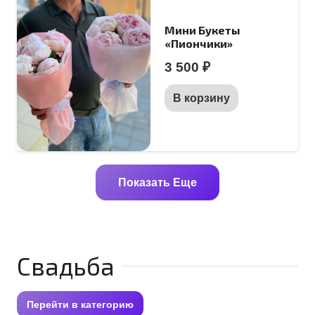
Мини Букеты
«Пиончики»
3 500
₽
В корзину
Показать Еще
Свадьба
Перейти в категорию