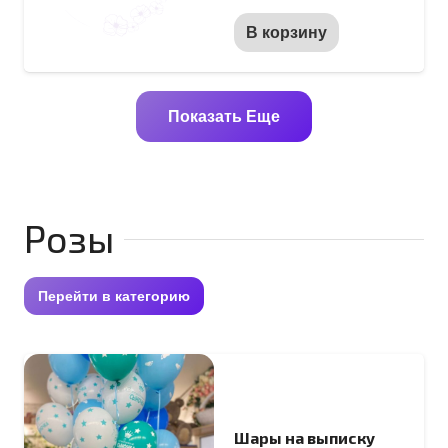
В корзину
Показать Еще
Розы
Перейти в категорию
Шары на выписку