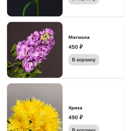
Матиола
450
₽
В корзину
Хриза
490
₽
В корзину