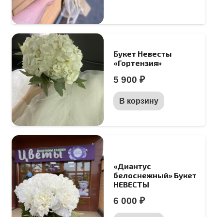
Букет Невесты
«Гортензия»
5 900
₽
В корзину
«Диантус
белоснежный» Букет
НЕВЕСТЫ
6 000
₽